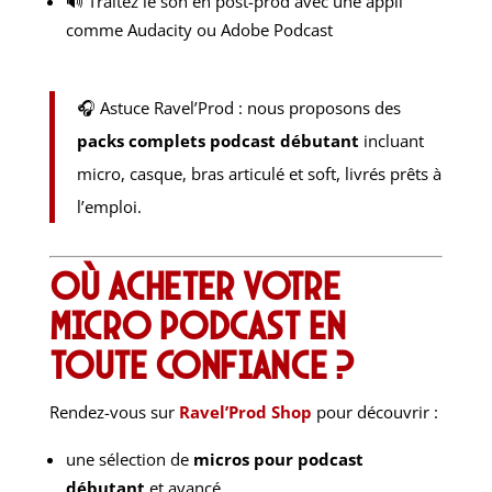
🔊 Traitez le son en post-prod avec une appli
comme Audacity ou Adobe Podcast
🎧 Astuce Ravel’Prod : nous proposons des
packs complets podcast débutant
incluant
micro, casque, bras articulé et soft, livrés prêts à
l’emploi.
Où acheter votre
micro podcast en
toute confiance ?
Rendez-vous sur
Ravel’Prod Shop
pour découvrir :
une sélection de
micros pour podcast
débutant
et avancé,