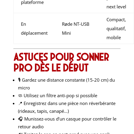
plateforme
next level
Compact,
En
Røde NT-USB
qualitatif,
déplacement
Mini
mobile
Astuces pour sonner
pro dès le début
🎙️ Gardez une distance constante (15-20 cm) du
micro
🧼 Utilisez un filtre anti-pop si possible
📍 Enregistrez dans une pièce non réverbérante
(rideaux, tapis, canapé…)
🎧 Munissez-vous d’un casque pour contrôler le
retour audio