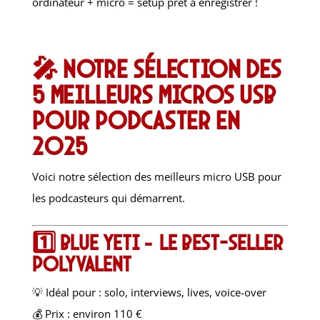
ordinateur + micro = setup prêt à enregistrer !
🎤 Notre sélection des
5 meilleurs micros USB
pour podcaster en
2025
Voici notre sélection des meilleurs micro USB pour
les podcasteurs qui démarrent.
1️⃣
Blue Yeti – le best-seller
polyvalent
💡 Idéal pour : solo, interviews, lives, voice-over
💰 Prix : environ 110 €