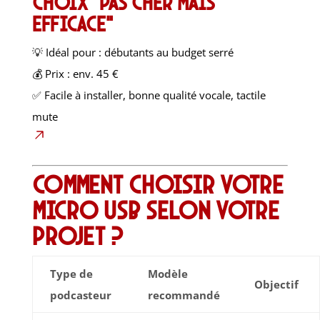
choix “pas cher mais
efficace”
💡 Idéal pour : débutants au budget serré
💰 Prix : env. 45 €
✅ Facile à installer, bonne qualité vocale, tactile
mute
Comment choisir votre
micro USB selon votre
projet ?
Type de
Modèle
Objectif
podcasteur
recommandé