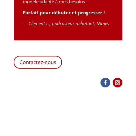
modèle adapté à mes besoins.
Parfait pour débuter et progresser !
—
Clément L., podcasteur débutant, Nîmes
Contactez-nous