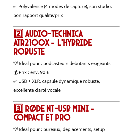
✅ Polyvalence (4 modes de capture), son studio,
bon rapport qualité/prix
2️⃣
Audio-Technica
ATR2100x – l’hybride
robuste
💡 Idéal pour : podcasteurs débutants exigeants
💰 Prix : env. 90 €
✅ USB + XLR, capsule dynamique robuste,
excellente clarté vocale
3️⃣
Røde NT-USB Mini –
compact et pro
💡 Idéal pour : bureaux, déplacements, setup