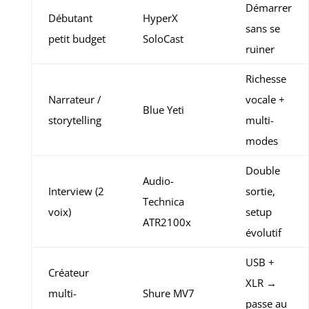
Démarrer
Débutant
HyperX
sans se
petit budget
SoloCast
ruiner
Richesse
Narrateur /
vocale +
Blue Yeti
storytelling
multi-
modes
Double
Audio-
Interview (2
sortie,
Technica
voix)
setup
ATR2100x
évolutif
USB +
Créateur
XLR →
multi-
Shure MV7
passe au