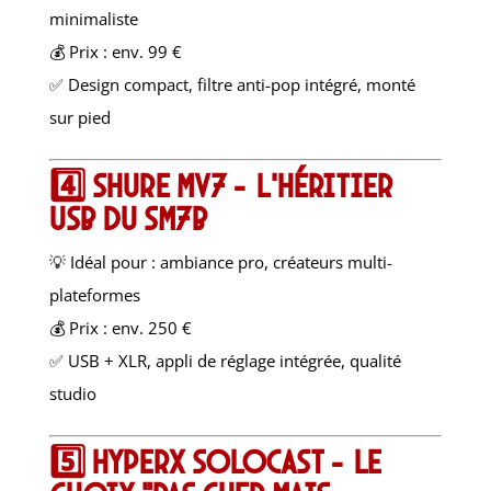
minimaliste
💰 Prix : env. 99 €
✅ Design compact, filtre anti-pop intégré, monté
sur pied
4️⃣
Shure MV7 – l’héritier
USB du SM7B
💡 Idéal pour : ambiance pro, créateurs multi-
plateformes
💰 Prix : env. 250 €
✅ USB + XLR, appli de réglage intégrée, qualité
studio
5️⃣
HyperX SoloCast – le