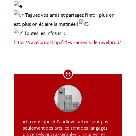
Taguez vos amis et partagez l’info : plus on
est, plus on éclaire la matinée !
Toutes les infos ici :
https://ravelprodshop.fr/les-samedis-de-ravelprod/
« La musique et l’audiovisuel ne sont pas
seulement des arts, ce sont des langages
universels qui rassemblent, inspirent et