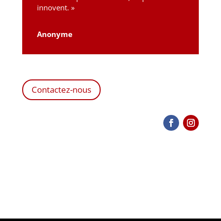
innovent. »
Anonyme
Contactez-nous