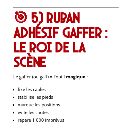
🎯 5) Ruban
adhésif gaffer :
le roi de la
scène
Le gaffer (ou gaff) = l’outil
magique
:
fixe les câbles
stabilise les pieds
marque les positions
évite les chutes
répare 1 000 imprévus