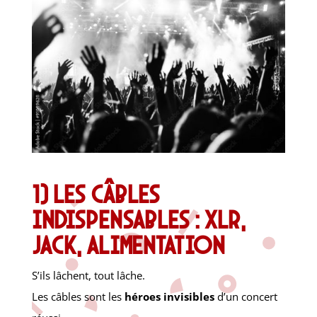
1) Les câbles
indispensables : XLR,
jack, alimentation
S’ils lâchent, tout lâche.
Les câbles sont les
héroes invisibles
d’un concert