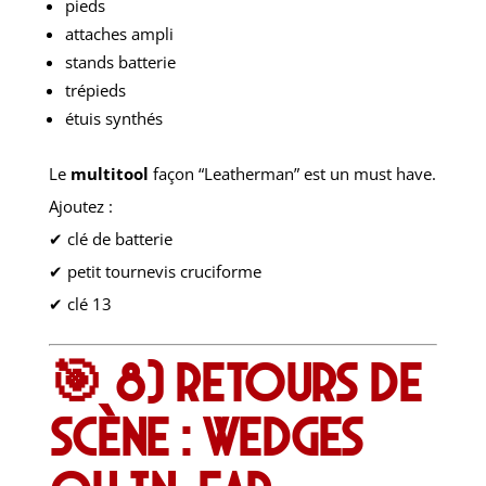
pieds
attaches ampli
stands batterie
trépieds
étuis synthés
Le
multitool
façon “Leatherman” est un must have.
Ajoutez :
✔ clé de batterie
✔ petit tournevis cruciforme
✔ clé 13
🎯 8) Retours de
scène : wedges