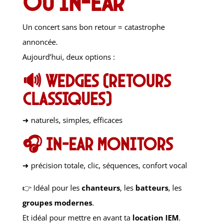
ou In-Ear
Un concert sans bon retour = catastrophe
annoncée.
Aujourd’hui, deux options :
🔊 Wedges (retours
classiques)
➜ naturels, simples, efficaces
🎧 In-Ear Monitors
➜ précision totale, clic, séquences, confort vocal
👉 Idéal pour les
chanteurs
, les
batteurs
, les
groupes modernes
.
Et idéal pour mettre en avant ta
location IEM
.