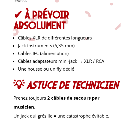
réussi.
✔ À prévoir
absolument
Câbles XLR de différentes longueurs
Jack instruments (6,35 mm)
Câbles IEC (alimentation)
Câbles adaptateurs mini-jack → XLR / RCA
Une housse ou un fly dédié
💡
Astuce de technicien
Prenez toujours
2 câbles de secours par
musicien
.
Un jack qui grésille = une catastrophe évitable.