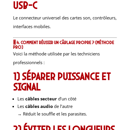
USB-C
Le connecteur universel des cartes son, contrôleurs,
interfaces mobiles.
🎚️ 4. Comment réussir un câblage propre ? (méthode
pro)
Voici la méthode utilisée par les techniciens
professionnels :
1) Séparer puissance et
signal
Les
câbles secteur
d’un côté
Les
câbles audio
de l’autre
→ Réduit le souffle et les parasites.
2) Éviter les longueurs