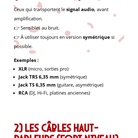
Ceux qui transportent le
signal audio
, avant
amplification.
👉 Sensibles au bruit.
👉 À utiliser toujours en version
symétrique
si
possible.
Exemples :
XLR
(micro, sorties pro)
Jack TRS 6,35 mm
(symétrique)
Jack TS 6,35 mm
(guitare, asymétrique)
RCA
(DJ, Hi-Fi, platines anciennes)
2) Les câbles haut-