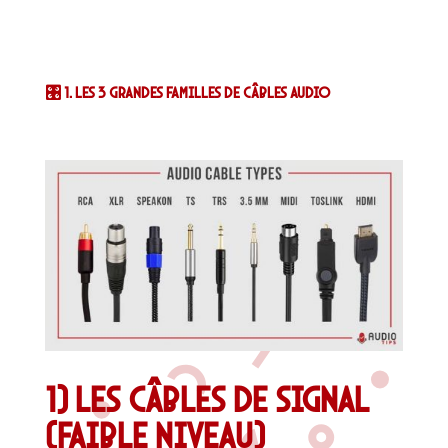
🎛️ 1. Les 3 grandes familles de câbles audio
1) Les câbles de signal
(faible niveau)