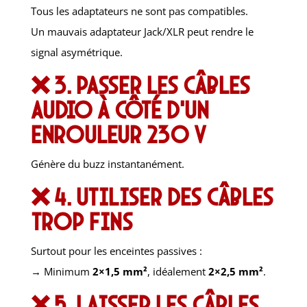
Tous les adaptateurs ne sont pas compatibles.
Un mauvais adaptateur Jack/XLR peut rendre le
signal asymétrique.
❌ 3. Passer les câbles
audio à côté d’un
enrouleur 230 V
Génère du buzz instantanément.
❌ 4. Utiliser des câbles
trop fins
Surtout pour les enceintes passives :
→ Minimum
2×1,5 mm²
, idéalement
2×2,5 mm²
.
❌ 5. Laisser les câbles