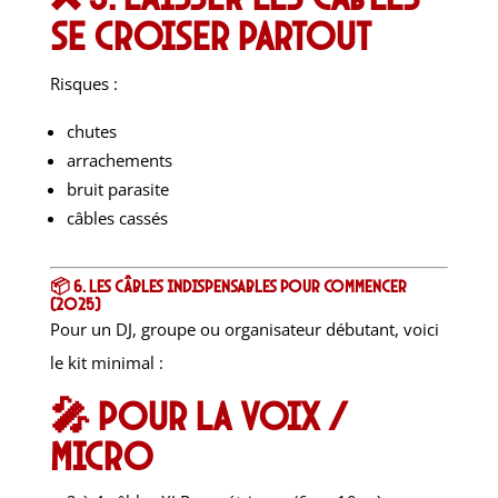
se croiser partout
Risques :
chutes
arrachements
bruit parasite
câbles cassés
📦 6. Les câbles indispensables pour commencer
(2025)
Pour un DJ, groupe ou organisateur débutant, voici
le kit minimal :
🎤 Pour la voix /
micro