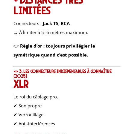
limitées
Connecteurs :
Jack TS
,
RCA
→ À limiter à 5–6 mètres maximum.
👉
Règle d’or : toujours privilégier le
symétrique quand c’est possible.
🪢 3. Les connecteurs indispensables à connaître
(2025)
XLR
Le roi du câblage pro.
✔ Son propre
✔ Verrouillage
✔ Anti-interférences