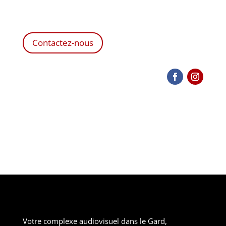
Contactez-nous
Votre complexe audiovisuel dans le Gard,