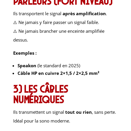
parleurs (fort niveau)
Ils transportent le signal
après amplification
.
⚠️ Ne jamais y faire passer un signal faible.
⚠️ Ne jamais brancher une enceinte amplifiée
dessus.
Exemples :
Speakon
(le standard en 2025)
Câble HP en cuivre 2×1,5 / 2×2,5 mm²
3) Les câbles
numériques
Ils transmettent un signal
tout ou rien
, sans perte.
Idéal pour la sono moderne.