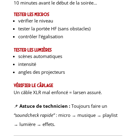
10 minutes avant le début de la soirée…
Tester les micros
vérifier le niveau
tester la portée HF (sans obstacles)
contrôler l’égalisation
Tester les lumières
scènes automatiques
intensité
angles des projecteurs
Vérifier le câblage
Un câble XLR mal enfoncé = larsen assuré.
📌
Astuce de technicien :
Toujours faire un
“soundcheck rapide”
: micro → musique → playlist
→ lumière → effets.