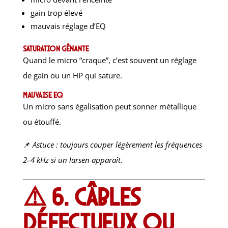
gain trop élevé
mauvais réglage d’EQ
Saturation gênante
Quand le micro “craque”, c’est souvent un réglage
de gain ou un HP qui sature.
Mauvaise EQ
Un micro sans égalisation peut sonner métallique
ou étouffé.
📌
Astuce : toujours couper légèrement les fréquences
2–4 kHz si un larsen apparaît.
⚠️ 6. Câbles
défectueux ou