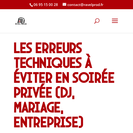
06 95 15 00 28
contact@ravelprod.fr
Les erreurs
techniques à
éviter en soirée
privée (DJ,
mariage,
entreprise)