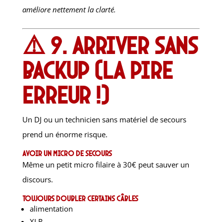
améliore nettement la clarté.
⚠️ 9. Arriver sans
backup (la pire
erreur !)
Un DJ ou un technicien sans matériel de secours
prend un énorme risque.
Avoir un micro de secours
Même un petit micro filaire à 30€ peut sauver un
discours.
Toujours doubler certains câbles
alimentation
XLR