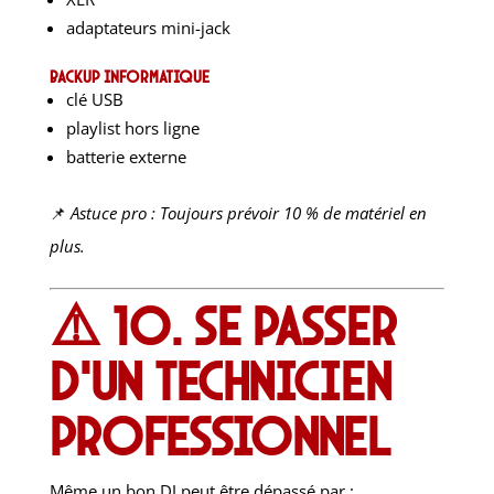
adaptateurs mini-jack
Backup informatique
clé USB
playlist hors ligne
batterie externe
📌
Astuce pro : Toujours prévoir 10 % de matériel en
plus.
⚠️ 10. Se passer
d’un technicien
professionnel
Même un bon DJ peut être dépassé par :