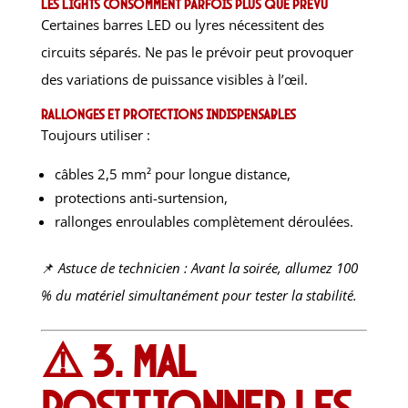
Les lights consomment parfois plus que prévu
Certaines barres LED ou lyres nécessitent des
circuits séparés. Ne pas le prévoir peut provoquer
des variations de puissance visibles à l’œil.
Rallonges et protections indispensables
Toujours utiliser :
câbles 2,5 mm² pour longue distance,
protections anti-surtension,
rallonges enroulables complètement déroulées.
📌
Astuce de technicien : Avant la soirée, allumez 100
% du matériel simultanément pour tester la stabilité.
⚠️ 3. Mal
positionner les