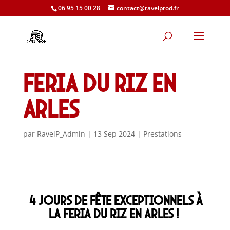
06 95 15 00 28
contact@ravelprod.fr
Feria du riz en
Arles
par
RavelP_Admin
|
13 Sep 2024
|
Prestations
4 jours de fête exceptionnels à
la Feria du Riz en Arles !