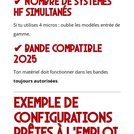
✔ Nombre de systèmes
HF simultanés
Si tu utilises 4 micros : oublie les modèles entrée de
gamme.
✔ Bande compatible
2025
Ton matériel doit fonctionner dans les bandes
toujours autorisées
.
Exemple de
configurations
prêtes à l’emploi