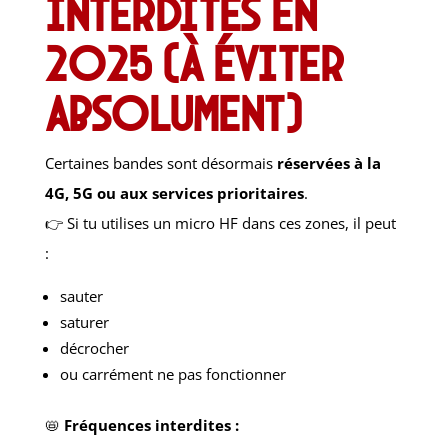
interdites en
2025 (à éviter
absolument)
Certaines bandes sont désormais
réservées à la
4G, 5G ou aux services prioritaires
.
👉 Si tu utilises un micro HF dans ces zones, il peut
:
sauter
saturer
décrocher
ou carrément ne pas fonctionner
📛
Fréquences interdites :