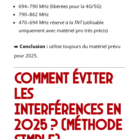
694–790 MHz (libérées pour la 4G/5G)
790–862 MHz
470–694 MHz
réservé à la TNT
(utilisable
uniquement avec matériel pro très précis)
➡️
Conclusion :
utilise toujours du matériel prévu
pour 2025.
Comment éviter
les
interférences en
2025 ? (Méthode