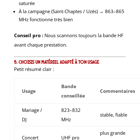
saturée
À la campagne (Saint-Chaptes / Uzès) → 863–865
MHz fonctionne très bien
Conseil pro :
Nous scannons toujours la bande HF
avant chaque prestation.
5. Choisis un matériel adapté à ton usage
Petit résumé clair :
Bande
Usage
Commentaires
conseillée
Mariage /
823–832
stable, fiable
DJ
MHz
plus grande
Concert
UHF pro