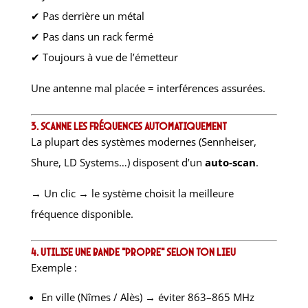
✔ Pas derrière un métal
✔ Pas dans un rack fermé
✔ Toujours à vue de l’émetteur
Une antenne mal placée = interférences assurées.
3. Scanne les fréquences automatiquement
La plupart des systèmes modernes (Sennheiser,
Shure, LD Systems…) disposent d’un
auto-scan
.
→ Un clic → le système choisit la meilleure
fréquence disponible.
4. Utilise une bande “propre” selon ton lieu
Exemple :
En ville (Nîmes / Alès) → éviter 863–865 MHz