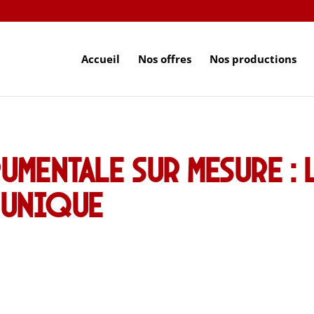
Accueil
Nos offres
Nos productions
umentale sur mesure : 
 unique