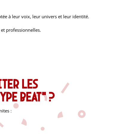
tée à leur voix, leur univers et leur identité.
et professionnelles.
ter les
ype beat” ?
ites :