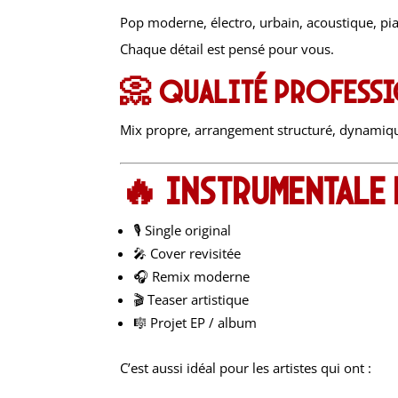
Pop moderne, électro, urbain, acoustique, p
Chaque détail est pensé pour vous.
📀 Qualité profess
Mix propre, arrangement structuré, dynamiqu
🔥 Instrumentale
🎙️ Single original
🎤 Cover revisitée
🎧 Remix moderne
🎬 Teaser artistique
🎼 Projet EP / album
C’est aussi idéal pour les artistes qui ont :