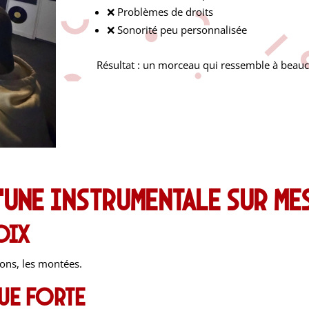
❌ Problèmes de droits
❌ Sonorité peu personnalisée
Résultat : un morceau qui ressemble à beauc
d’une instrumentale sur me
oix
tions, les montées.
ue forte