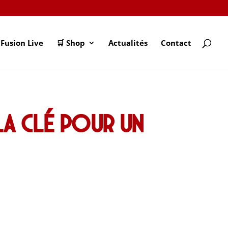
Fusion Live
🛒 Shop
Actualités
Contact
la clé pour un