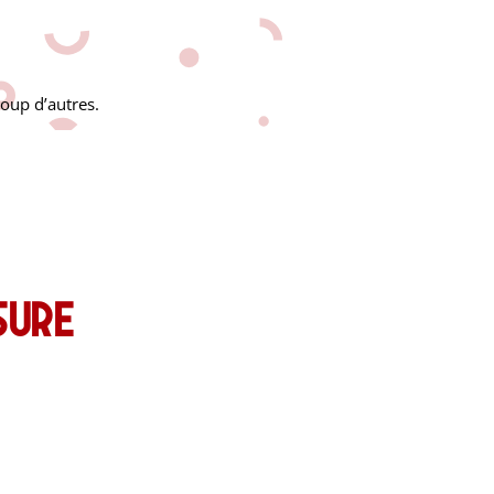
oup d’autres.
sure