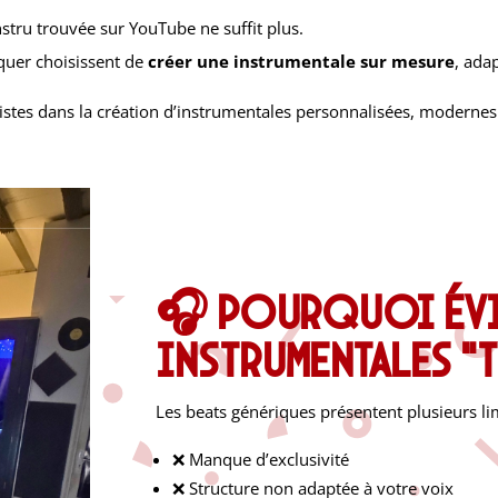
stru trouvée sur YouTube ne suffit plus.
rquer choisissent de
créer une instrumentale sur mesure
, adap
stes dans la création d’instrumentales personnalisées, modernes 
🎧 Pourquoi évi
instrumentales “t
Les beats génériques présentent plusieurs lim
❌ Manque d’exclusivité
❌ Structure non adaptée à votre voix