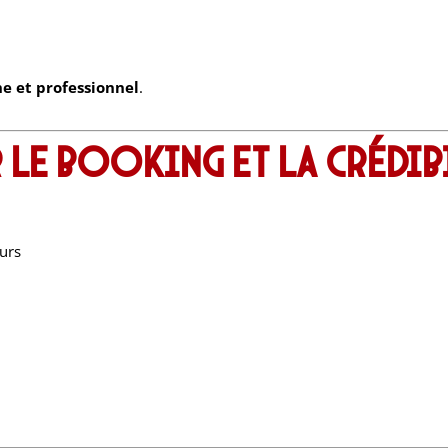
 et professionnel
.
 le booking et la crédib
urs