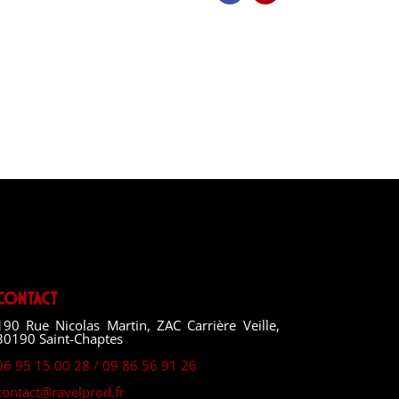
Contact
190 Rue Nicolas Martin, ZAC Carrière Veille,
30190 Saint-Chaptes
06 95 15 00 28 / 09 86 56 91 26
contact@ravelprod.fr