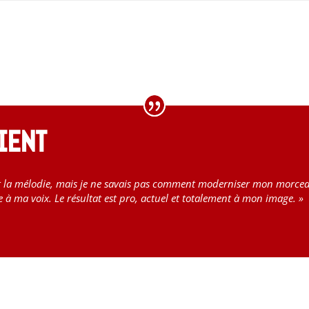
ient
s et la mélodie, mais je ne savais pas comment moderniser mon morce
à ma voix. Le résultat est pro, actuel et totalement à mon image. »