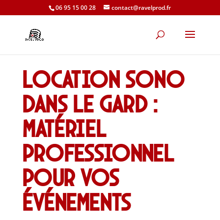
06 95 15 00 28
contact@ravelprod.fr
Location sono
dans le Gard :
matériel
professionnel
pour vos
événements