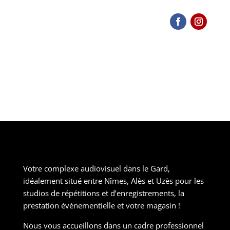
Votre complexe audiovisuel dans le Gard,
idéalement situé entre Nîmes, Alès et Uzès pour les
studios de répétitions et d’enregistrements, la
prestation évènementielle et votre magasin !
Nous vous accueillons dans un cadre professionnel