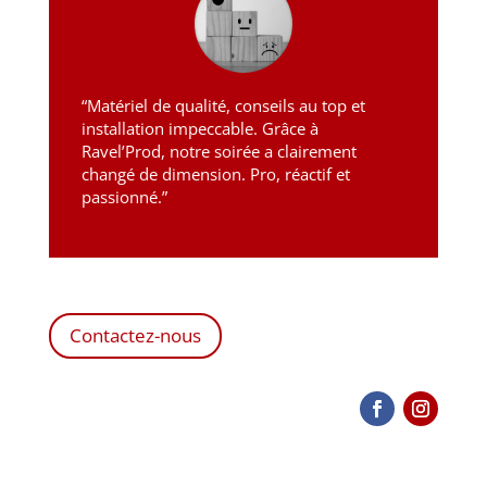
“Matériel de qualité, conseils au top et
installation impeccable. Grâce à
Ravel’Prod, notre soirée a clairement
changé de dimension. Pro, réactif et
passionné.”
Contactez-nous