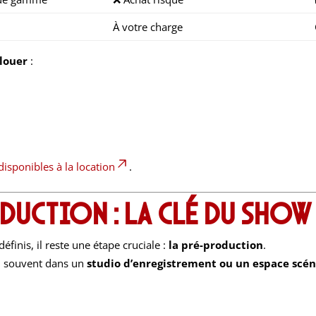
À votre charge
 louer
:
isponibles à la location
.
oduction : la clé du show
définis, il reste une étape cruciale :
la pré-production
.
e, souvent dans un
studio d’enregistrement ou un espace scén