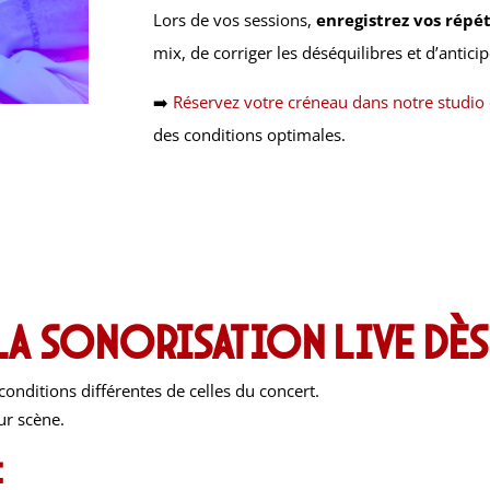
Lors de vos sessions,
enregistrez vos répét
mix, de corriger les déséquilibres et d’anticip
➡️
Réservez votre créneau dans notre studio 
des conditions optimales.
 la sonorisation live dè
conditions différentes de celles du concert.
ur scène.
: