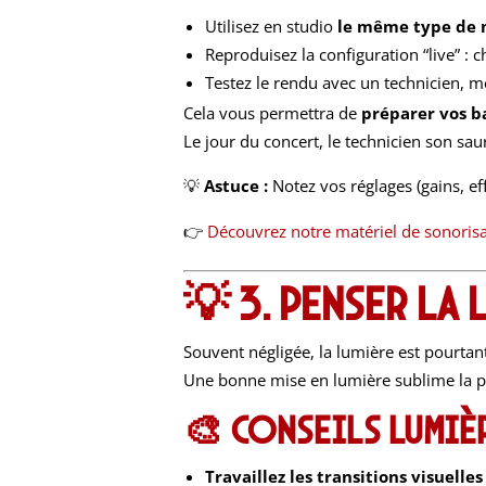
Utilisez en studio
le même type de 
Reproduisez la configuration “live” : c
Testez le rendu avec un technicien,
Cela vous permettra de
préparer vos b
Le jour du concert, le technicien son s
💡
Astuce :
Notez vos réglages (gains, ef
👉
Découvrez notre matériel de sonorisa
💡 3. Penser la
Souvent négligée, la lumière est pourta
Une bonne mise en lumière sublime la pe
🎨 Conseils lumièr
Travaillez les transitions visuelles