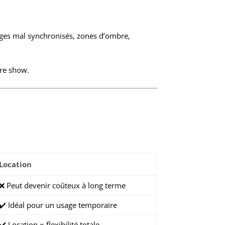
rages mal synchronisés, zones d’ombre,
tre show.
Location
❌ Peut devenir coûteux à long terme
✔️ Idéal pour un usage temporaire
✔️ Location = flexibilité totale