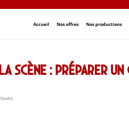
Accueil
Nos offres
Nos productions
la scène : préparer u
,
Studio