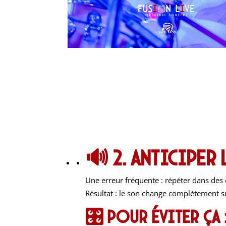
🔊 2. Anticiper
Une erreur fréquente : répéter dans des 
Résultat : le son change complètement s
🎛️ Pour éviter ça 