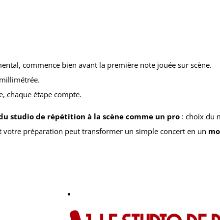
mental, commence bien avant la première note jouée sur scène.
millimétrée.
ce, chaque étape compte.
du studio de répétition à la scène comme un pro
: choix du 
 votre préparation peut transformer un simple concert en un
mo