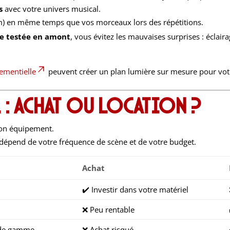
s
avec votre univers musical.
m) en même temps que vos morceaux lors des répétitions.
e testée en amont
, vous évitez les mauvaises surprises : éclai
ementielle
peuvent créer un plan lumière sur mesure pour vo
l : achat ou location ?
 son équipement.
ix dépend de votre fréquence de scène et de votre budget.
Achat
✔️ Investir dans votre matériel
❌ Peu rentable
t de gamme
❌ Achat risqué