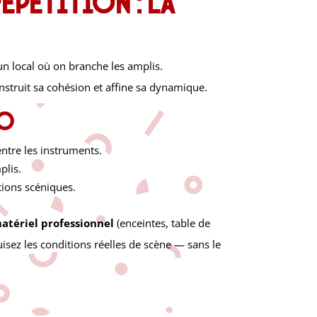
 répétition : la
’un local où on branche les amplis.
struit sa cohésion et affine sa dynamique.
io
 entre les instruments.
plis.
itions scéniques.
atériel professionnel
(enceintes, table de
sez les conditions réelles de scène — sans le