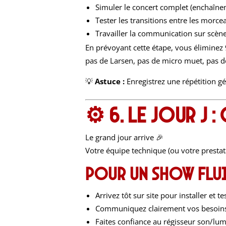
Simuler le concert complet (enchaînem
Tester les transitions entre les morce
Travailler la communication sur scène
En prévoyant cette étape, vous éliminez 
pas de Larsen, pas de micro muet, pas 
💡
Astuce :
Enregistrez une répétition g
⚙️ 6. Le jour J
Le grand jour arrive 🎉
Votre équipe technique (ou votre prestata
Pour un show flui
Arrivez tôt sur site pour installer et te
Communiquez clairement vos besoins (
Faites confiance au régisseur son/lumi