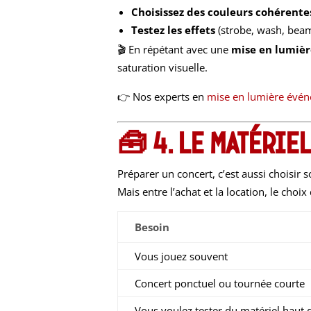
Choisissez des couleurs cohérente
Testez les effets
(strobe, wash, bea
🎬 En répétant avec une
mise en lumièr
saturation visuelle.
👉 Nos experts en
mise en lumière évén
🧰 4. Le matérie
Préparer un concert, c’est aussi choisir
Mais entre l’achat et la location, le cho
Besoin
Vous jouez souvent
Concert ponctuel ou tournée courte
Vous voulez tester du matériel hau