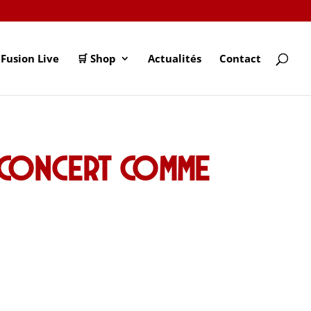
Fusion Live
🛒 Shop
Actualités
Contact
n concert comme