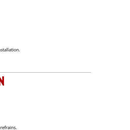
stallation.
n
refrains.