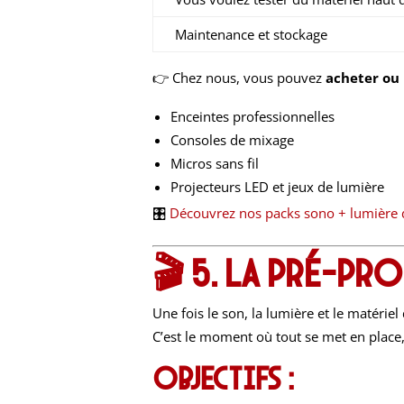
Maintenance et stockage
👉 Chez nous, vous pouvez
acheter ou
Enceintes professionnelles
Consoles de mixage
Micros sans fil
Projecteurs LED et jeux de lumière
🎛️
Découvrez nos packs sono + lumière d
🎬 5. La pré-pr
Une fois le son, la lumière et le matériel 
C’est le moment où tout se met en plac
Objectifs :