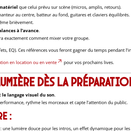
matériel
que celui prévu sur scène (micros, amplis, retours).
hanteur au centre, batteur au fond, guitares et claviers équilibrés.
 même brièvement.
alances à l’avance
.
aura exactement comment mixer votre groupe.
fets, EQ). Ces références vous feront gagner du temps pendant l’in
tion en location ou en vente
pour vos prochains lives.
 lumière dès la préparatio
nt
le langage visuel du son
.
rformance, rythme les morceaux et capte l’attention du public.
e :
: une lumière douce pour les intros, un effet dynamique pour les 