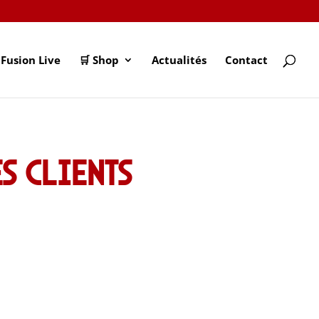
Fusion Live
🛒 Shop
Actualités
Contact
es clients