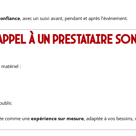
confiance
, avec un suivi avant, pendant et après l’événement.
pel à un prestataire son
 matériel :
public
nsée comme une
expérience sur mesure
, adaptée à vos besoins, 