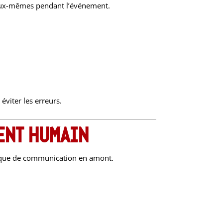
r eux-mêmes pendant l’événement.
éviter les erreurs.
ent humain
manque de communication en amont.