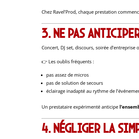
Chez Ravel’Prod, chaque prestation commen
3. Ne pas anticipe
Concert, DJ set, discours, soirée d’entrepris
👉 Les oublis fréquents :
pas assez de micros
pas de solution de secours
éclairage inadapté au rythme de l’événeme
Un prestataire expérimenté anticipe
l’ensem
4. Négliger la sim