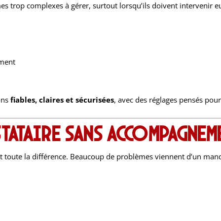
èmes trop complexes à gérer, surtout lorsqu’ils doivent interveni
ement
ions
fiables, claires et sécurisées
, avec des réglages pensés pour 
stataire sans accompagnem
fait toute la différence. Beaucoup de problèmes viennent d’un 