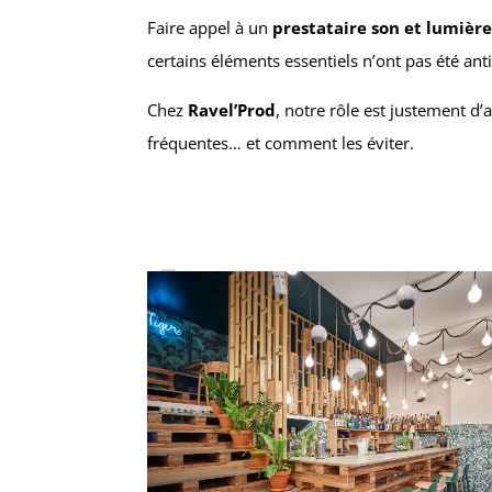
Faire appel à un
prestataire son et lumièr
certains éléments essentiels n’ont pas été anti
Chez
Ravel’Prod
, notre rôle est justement d’
fréquentes… et comment les éviter.