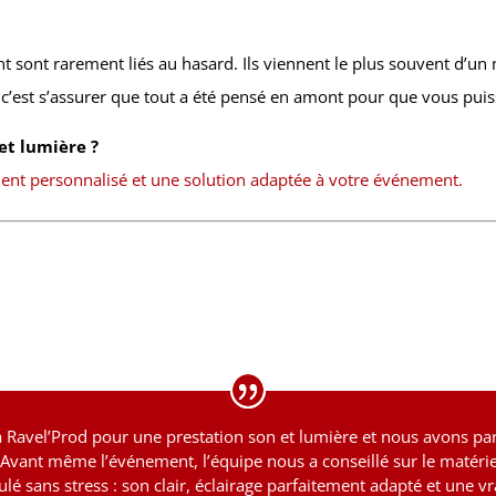
sont rarement liés au hasard. Ils viennent le plus souvent d’un 
, c’est s’assurer que tout a été pensé en amont pour que vous pui
et lumière ?
t personnalisé et une solution adaptée à votre événement.
à Ravel’Prod pour une prestation son et lumière et nous avons par
 Avant même l’événement, l’équipe nous a conseillé sur le matériel
roulé sans stress : son clair, éclairage parfaitement adapté et une