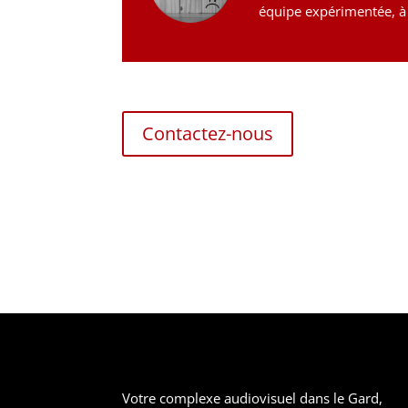
équipe expérimentée, à l
Contactez-nous
Votre complexe audiovisuel dans le Gard,