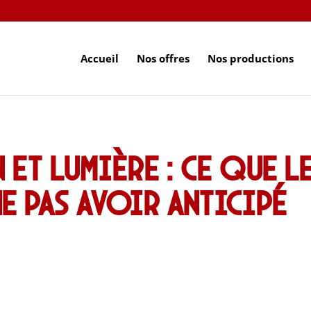
Accueil
Nos offres
Nos productions
 et lumière : ce que l
e pas avoir anticipé