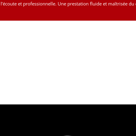
’écoute et professionnelle. Une prestation fluide et maîtrisée du d