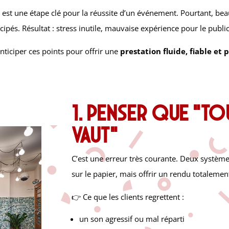
e
est une étape clé pour la réussite d’un événement. Pourtant, bea
cipés. Résultat : stress inutile, mauvaise expérience pour le publi
anticiper ces points pour offrir une
prestation fluide, fiable et 
1. Penser que “to
vaut”
C’est une erreur très courante. Deux systèm
sur le papier, mais offrir un rendu totalement
👉 Ce que les clients regrettent :
un son agressif ou mal réparti