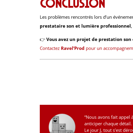
Conclusion
Les problèmes rencontrés lors d’un événement 
prestataire son et lumière professionnel
👉
Vous avez un projet de prestation son 
Contactez
Ravel’Prod
pour un accompagnemen
“Nous avons fait appel 
anticiper chaque détail.
Le jour J, tout s’est dé