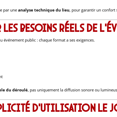
ce par une
analyse technique du lieu
, pour garantir un confort
r les besoins réels de l’é
e ou événement public : chaque format a ses exigences.
nt
ble du déroulé
, pas uniquement la diffusion sonore ou lumineus
plicité d’utilisation le j