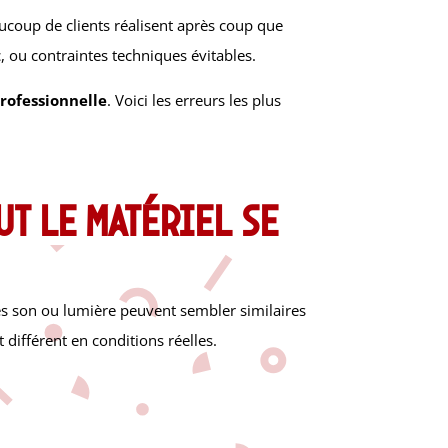
ucoup de clients réalisent après coup que
c, ou contraintes techniques évitables.
professionnelle
. Voici les erreurs les plus
ut le matériel se
es son ou lumière peuvent sembler similaires
 différent en conditions réelles.