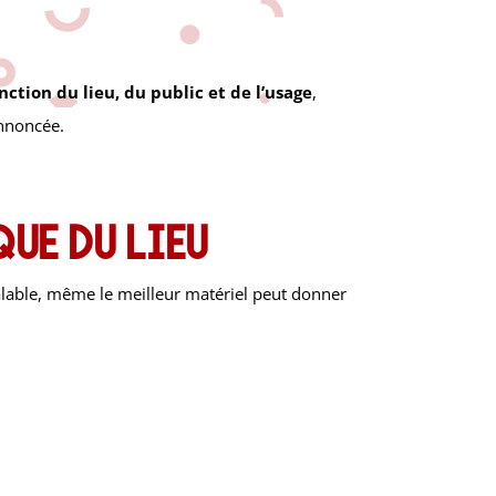
nction du lieu, du public et de l’usage
,
annoncée.
que du lieu
alable, même le meilleur matériel peut donner