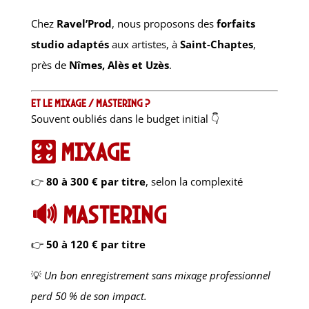
Chez
Ravel’Prod
, nous proposons des
forfaits
studio adaptés
aux artistes, à
Saint-Chaptes
,
près de
Nîmes, Alès et Uzès
.
Et le mixage / mastering ?
Souvent oubliés dans le budget initial 👇
🎛️ Mixage
👉
80 à 300 € par titre
, selon la complexité
🔊 Mastering
👉
50 à 120 € par titre
💡
Un bon enregistrement sans mixage professionnel
perd 50 % de son impact.