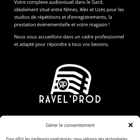
Votre complexe audiovisuel dans le Gard,
idéalement situé entre Nîmes, Alès et Uzès pour les
studios de répétitions et d’enregistrements, la
prestation évènementielle et votre magasin !
Nous vous accueillons dans un cadre professionnel
et adapté pour répondre à tous vos besoins.
Contact
Gérer le consentement
190 Rue Nicolas Martin, ZAC Carrière Veille, 30190
Saint-Chaptes
Pour offrir les meilleures expériences, nous utilisons des technologies