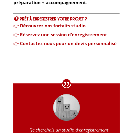
préparation + accompagnement
.
🎧 Prêt à enregistrer votre projet ?
👉
Découvrez nos forfaits studio
👉
Réservez une session d’enregistrement
👉
Contactez-nous pour un devis personnalisé
“Je cherchais un studio d’enregistrement