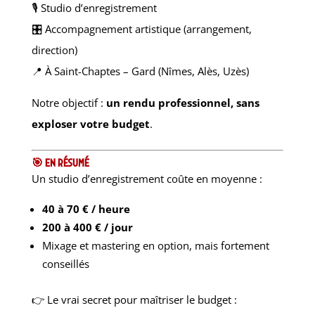
🎙️ Studio d’enregistrement
🎛️ Accompagnement artistique (arrangement,
direction)
📍 À Saint-Chaptes – Gard (Nîmes, Alès, Uzès)
Notre objectif :
un rendu professionnel, sans
exploser votre budget
.
🎯 En résumé
Un studio d’enregistrement coûte en moyenne :
40 à 70 € / heure
200 à 400 € / jour
Mixage et mastering en option, mais fortement
conseillés
👉 Le vrai secret pour maîtriser le budget :