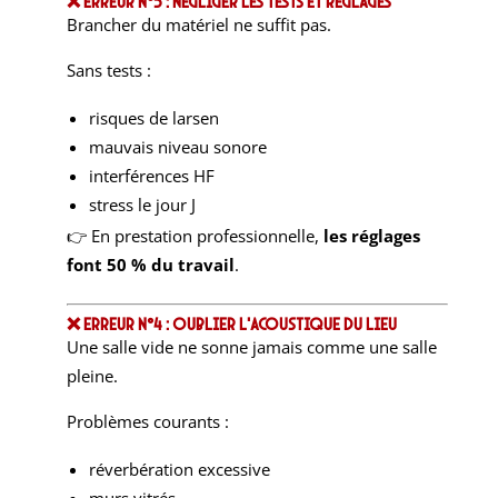
❌ Erreur n°3 : Négliger les tests et réglages
Brancher du matériel ne suffit pas.
Sans tests :
risques de larsen
mauvais niveau sonore
interférences HF
stress le jour J
👉 En prestation professionnelle,
les réglages
font 50 % du travail
.
❌ Erreur n°4 : Oublier l’acoustique du lieu
Une salle vide ne sonne jamais comme une salle
pleine.
Problèmes courants :
réverbération excessive
murs vitrés