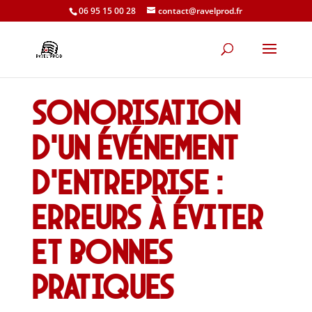
06 95 15 00 28
contact@ravelprod.fr
Sonorisation
d’un événement
d’entreprise :
erreurs à éviter
et bonnes
pratiques