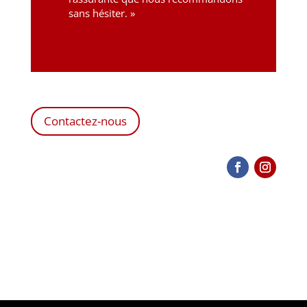
sans hésiter. »
Contactez-nous