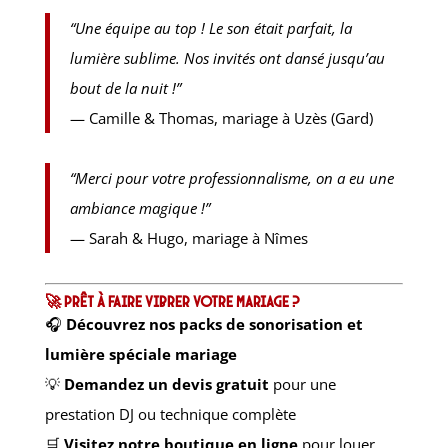
“Une équipe au top ! Le son était parfait, la
lumière sublime. Nos invités ont dansé jusqu’au
bout de la nuit !”
— Camille & Thomas, mariage à Uzès (Gard)
“Merci pour votre professionnalisme, on a eu une
ambiance magique !”
— Sarah & Hugo, mariage à Nîmes
🚀 Prêt à faire vibrer votre mariage ?
🎧
Découvrez nos packs de sonorisation et
lumière spéciale mariage
💡
Demandez un devis gratuit
pour une
prestation DJ ou technique complète
🛒
Visitez notre boutique en ligne
pour louer