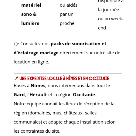
disponible à
matériel
ou aidés
la journée
sono &
par un
ou au week-
lumière
proche
end
👉 Consultez nos
packs de sonorisation et
d’éclairage mariage
directement sur notre site de
location en ligne.
📍 Une expertise locale à Nîmes et en Occitanie
Basés à
Nîmes
, nous intervenons dans tout le
Gard
, l’
Hérault
et la région
Occitanie
.
Notre équipe connaît les lieux de réception de la
région (domaines, mas, châteaux, salles
communales) et adapte chaque installation selon
les contraintes du site.