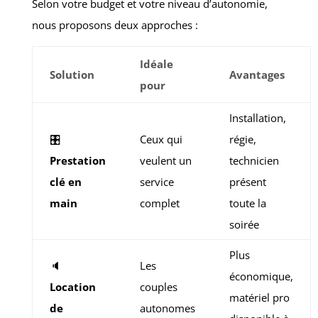
Selon votre budget et votre niveau d’autonomie,
nous proposons deux approches :
Idéale
Solution
Avantages
pour
Installation,
🎛️
Ceux qui
régie,
Prestation
veulent un
technicien
clé en
service
présent
main
complet
toute la
soirée
Plus
🔈
Les
économique,
Location
couples
matériel pro
de
autonomes