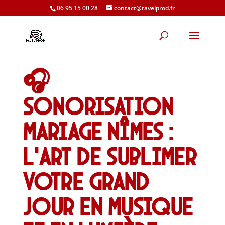
06 95 15 00 28
contact@ravelprod.fr
🎧
Sonorisation
mariage Nîmes :
l’art de sublimer
votre grand
jour en musique