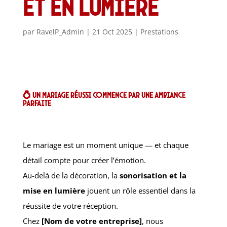
et en lumière
par
RavelP_Admin
|
21 Oct 2025
|
Prestations
💍 Un mariage réussi commence par une ambiance
parfaite
Le mariage est un moment unique — et chaque
détail compte pour créer l’émotion.
Au-delà de la décoration, la
sonorisation et la
mise en lumière
jouent un rôle essentiel dans la
réussite de votre réception.
Chez
[Nom de votre entreprise]
, nous