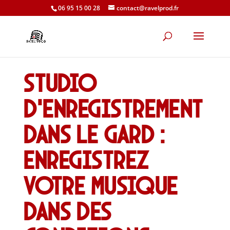
06 95 15 00 28
contact@ravelprod.fr
Studio
d’enregistrement
dans le Gard :
enregistrez
votre musique
dans des