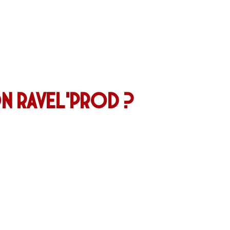
n Ravel’Prod ?