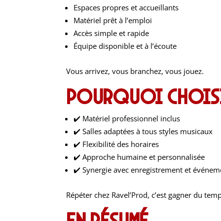
Espaces propres et accueillants
Matériel prêt à l’emploi
Accès simple et rapide
Équipe disponible et à l’écoute
Vous arrivez, vous branchez, vous jouez.
Pourquoi choisir
✔️ Matériel professionnel inclus
✔️ Salles adaptées à tous styles musicaux
✔️ Flexibilité des horaires
✔️ Approche humaine et personnalisée
✔️ Synergie avec enregistrement et événem
Répéter chez Ravel’Prod, c’est gagner du temps
En résumé