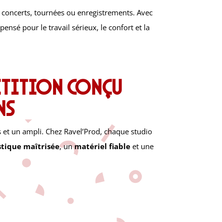
t concerts, tournées ou enregistrements. Avec
ensé pour le travail sérieux, le confort et la
étition conçu
ns
 et un ampli. Chez Ravel’Prod, chaque studio
tique maîtrisée
, un
matériel fiable
et une