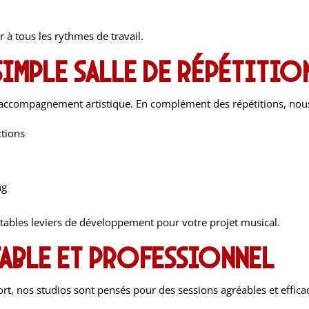
r à tous les rythmes de travail.
simple salle de répétitio
e l’accompagnement artistique. En complément des répétitions, no
tions
ng
ritables leviers de développement pour votre projet musical.
able et professionnel
fort, nos studios sont pensés pour des sessions agréables et efficac