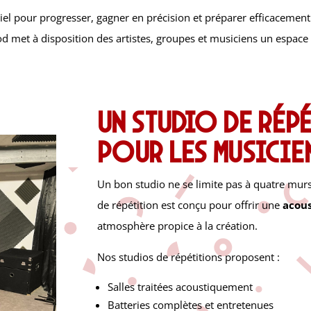
iel pour progresser, gagner en précision et préparer efficacemen
od met à disposition des artistes, groupes et musiciens un espace p
Un studio de rép
pour les musicie
Un bon studio ne se limite pas à quatre murs
de répétition est conçu pour offrir une
acous
atmosphère propice à la création.
Nos studios de répétitions proposent :
Salles traitées acoustiquement
Batteries complètes et entretenues