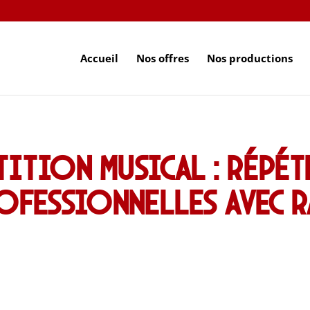
Accueil
Nos offres
Nos productions
ition musical : répét
ofessionnelles avec 