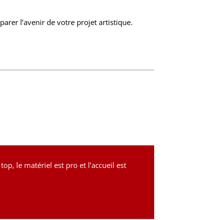
parer l’avenir de votre projet artistique.
p, le matériel est pro et l’accueil est