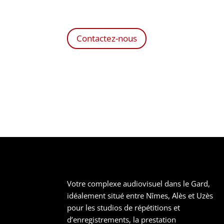
Contactez-nous
Votre complexe audiovisuel dans le Gard,
idéalement situé entre Nîmes, Alès et Uzès
pour les studios de répétitions et
d’enregistrements, la prestation