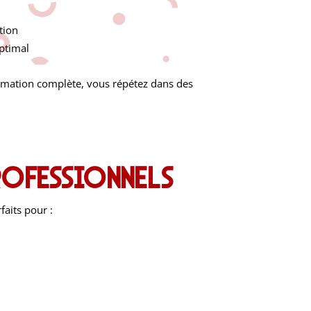
tion
optimal
rmation complète, vous répétez dans des
professionnels
faits pour :