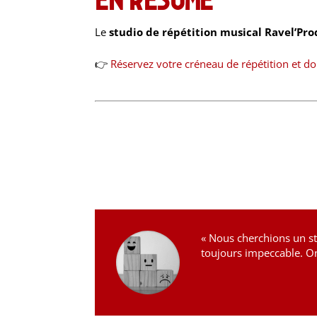
Le
studio de répétition musical Ravel’Pro
👉
Réservez votre créneau de répétition et do
« Nous cherchions un stu
toujours impeccable. O