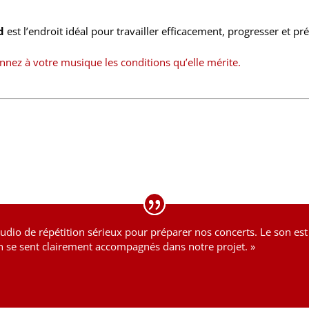
d
est l’endroit idéal pour travailler efficacement, progresser et pré
nnez à votre musique les conditions qu’elle mérite.
dio de répétition sérieux pour préparer nos concerts. Le son est to
n se sent clairement accompagnés dans notre projet. »