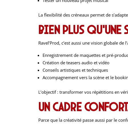
Tester un nouveau projet musical
La flexibilité des créneaux permet de s’adapte
Bien plus qu’une 
Ravel’Prod, c’est aussi une vision globale d
Enregistrement de maquettes et pré-produc
Création de teasers audio et vidéo
Conseils artistiques et techniques
Accompagnement vers la scène et le booki
L’objectif : transformer vos répétitions en vé
Un cadre confort
Parce que la créativité passe aussi par le con