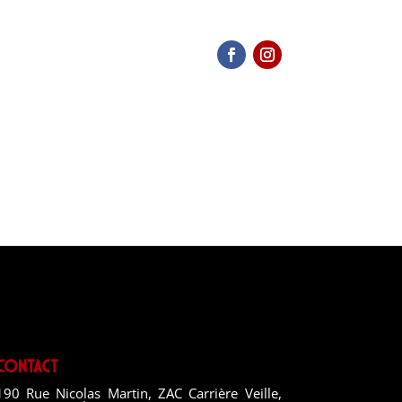
Contact
190 Rue Nicolas Martin, ZAC Carrière Veille,