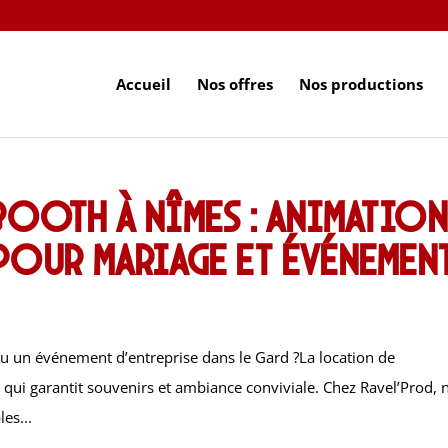
Accueil
Nos offres
Nos productions
oth à Nîmes : animatio
our mariage et événemen
u un événement d’entreprise dans le Gard ?La location de
qui garantit souvenirs et ambiance conviviale. Chez Ravel’Prod, 
es...