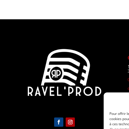
Pour offrir 
cookies pour
à ces techn