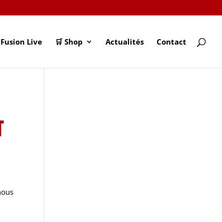
Fusion Live
🛒 Shop
Actualités
Contact
n
t
nous