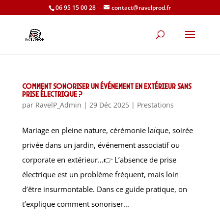
06 95 15 00 28
contact@ravelprod.fr
Comment sonoriser un événement en extérieur sans
prise électrique ?
par
RavelP_Admin
|
29 Déc 2025
|
Prestations
Mariage en pleine nature, cérémonie laïque, soirée
privée dans un jardin, événement associatif ou
corporate en extérieur…👉 L’absence de prise
électrique est un problème fréquent, mais loin
d’être insurmontable. Dans ce guide pratique, on
t’explique comment sonoriser...