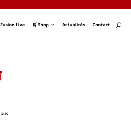
Fusion Live
🛒 Shop
Actualités
Contact
n
t
nous