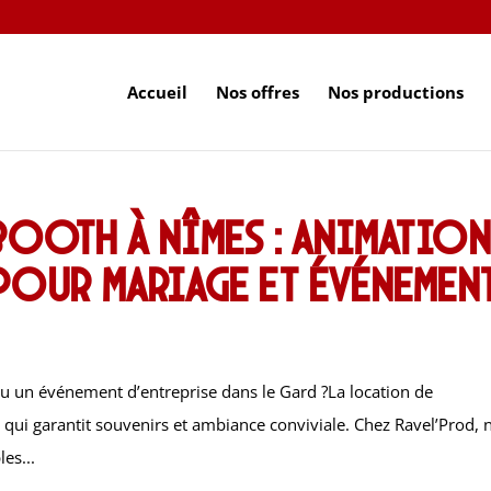
Accueil
Nos offres
Nos productions
oth à Nîmes : animatio
our mariage et événemen
u un événement d’entreprise dans le Gard ?La location de
qui garantit souvenirs et ambiance conviviale. Chez Ravel’Prod, 
es...