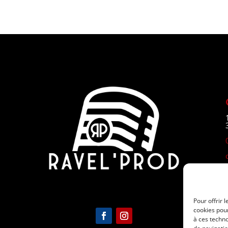
Pour offrir 
cookies pour
à ces techn