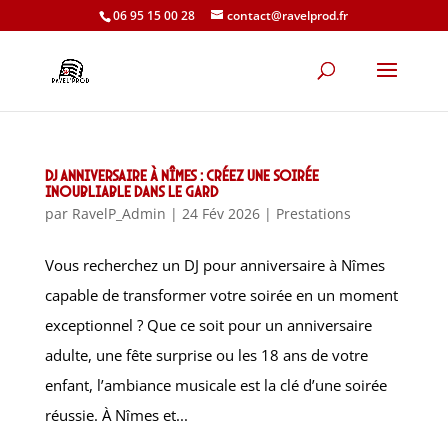
06 95 15 00 28
contact@ravelprod.fr
DJ anniversaire à Nîmes : créez une soirée
inoubliable dans le Gard
par
RavelP_Admin
|
24 Fév 2026
|
Prestations
Vous recherchez un DJ pour anniversaire à Nîmes
capable de transformer votre soirée en un moment
exceptionnel ? Que ce soit pour un anniversaire
adulte, une fête surprise ou les 18 ans de votre
enfant, l’ambiance musicale est la clé d’une soirée
réussie. À Nîmes et...