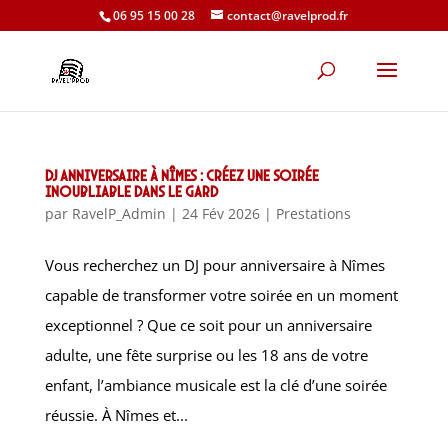
06 95 15 00 28
contact@ravelprod.fr
DJ anniversaire à Nîmes : créez une soirée
inoubliable dans le Gard
par
RavelP_Admin
|
24 Fév 2026
|
Prestations
Vous recherchez un DJ pour anniversaire à Nîmes
capable de transformer votre soirée en un moment
exceptionnel ? Que ce soit pour un anniversaire
adulte, une fête surprise ou les 18 ans de votre
enfant, l’ambiance musicale est la clé d’une soirée
réussie. À Nîmes et...