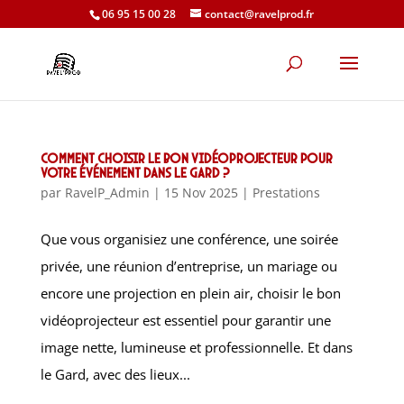
06 95 15 00 28
contact@ravelprod.fr
Comment choisir le bon vidéoprojecteur pour
votre événement dans le Gard ?
par
RavelP_Admin
|
15 Nov 2025
|
Prestations
Que vous organisiez une conférence, une soirée
privée, une réunion d’entreprise, un mariage ou
encore une projection en plein air, choisir le bon
vidéoprojecteur est essentiel pour garantir une
image nette, lumineuse et professionnelle. Et dans
le Gard, avec des lieux...