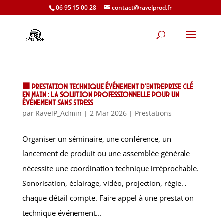
06 95 15 00 28
contact@ravelprod.fr
🏢 Prestation technique événement d’entreprise clé
en main : la solution professionnelle pour un
événement sans stress
par
RavelP_Admin
|
2 Mar 2026
|
Prestations
Organiser un séminaire, une conférence, un
lancement de produit ou une assemblée générale
nécessite une coordination technique irréprochable.
Sonorisation, éclairage, vidéo, projection, régie…
chaque détail compte. Faire appel à une prestation
technique événement...