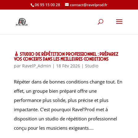
06 95 15 00 28
contact@ravelprod.fr
🎸 Studio de répétition professionnel : préparez
vos concerts dans les meilleures conditions
par
RavelP_Admin
|
18 Fév 2026
|
Studio
Répéter dans de bonnes conditions change tout. En
effet, un groupe bien préparé offre une
performance plus solide, plus précise et plus
impactante. C’est pourquoi Ravel’Prod met à
disposition un studio de répétition professionnel
conçu pour les musiciens exigeants....