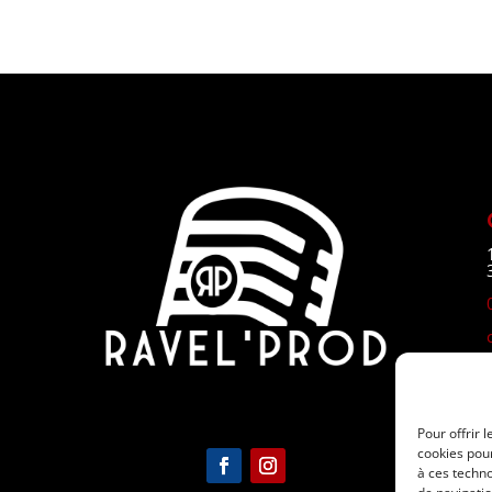
Pour offrir 
cookies pour
à ces techn