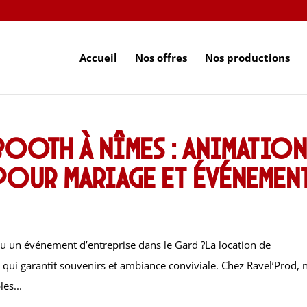
Accueil
Nos offres
Nos productions
oth à Nîmes : animatio
our mariage et événemen
u un événement d’entreprise dans le Gard ?La location de
qui garantit souvenirs et ambiance conviviale. Chez Ravel’Prod, 
es...