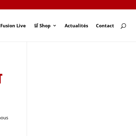
Fusion Live
🛒 Shop
Actualités
Contact
n
t
nous