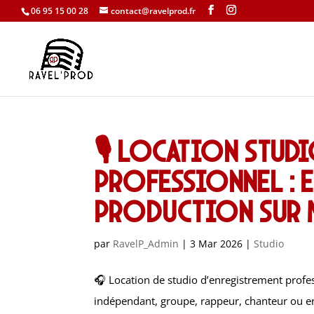
06 95 15 00 28
contact@ravelprod.fr
🎙️ Location stud
professionnel : e
production sur 
par
RavelP_Admin
|
3 Mar 2026
|
Studio
🎧 Location de studio d’enregistrement profes
indépendant, groupe, rappeur, chanteur ou ent