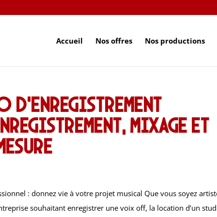
Accueil
Nos offres
Nos productions
io d’enregistrement
nregistrement, mixage et
mesure
sionnel : donnez vie à votre projet musical Que vous soyez artist
reprise souhaitant enregistrer une voix off, la location d’un stud