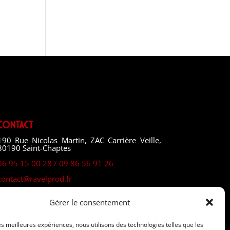
Contact
190 Rue Nicolas Martin, ZAC Carrière Veille,
30190 Saint-Chaptes
06 95 15 00 28 / 09 86 56 91 26
contact@ravelprod.fr
Gérer le consentement
les meilleures expériences, nous utilisons des technologies telles que les