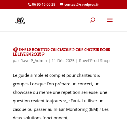
06 95 15 00 28
contact@ravelprod.fr
🎧 In-Ear Monitor ou Casque ? Que choisir pour
le live en 2025 ?
par
RavelP_Admin
|
11 Déc 2025
|
Ravel'Prod Shop
Le guide simple et complet pour chanteurs &
groupes Lorsque l’on prépare un concert, un
showcase ou même une répétition sérieuse, une
question revient toujours :👉 Faut-il utiliser un
casque ou passer au In-Ear Monitoring (IEM) ? Les
deux solutions fonctionnent,...