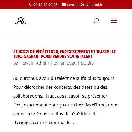
06 95 15 00 28
contact@ravelprod.fr
Studios de répétition, enregistrement et teaser : le
trio gagnant pour vendre votre talent
par
RavelP_Admin
|
29 Jan 2026
|
Studio
Aujourd’hui, avoir du talent ne suffit plus toujours.
Pour décrocher des concerts, des dates ou des
collaborations, il faut aussi savoir se présenter.
C’est exactement pour ça que chez Ravel’Prod, nous
avons pensé nos studios de répétition et
d’enregistrement comme de...