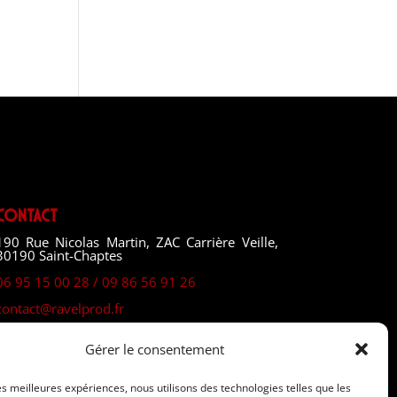
Contact
190 Rue Nicolas Martin, ZAC Carrière Veille,
30190 Saint-Chaptes
06 95 15 00 28 / 09 86 56 91 26
contact@ravelprod.fr
Gérer le consentement
les meilleures expériences, nous utilisons des technologies telles que les