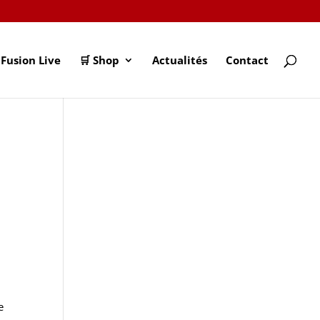
Fusion Live
🛒 Shop
Actualités
Contact
e