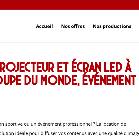
Accueil
Nos offres
Nos productions
ojecteur et écran LED à
Coupe du Monde, événement
on sportive ou un événement professionnel ? La location de
olution idéale pour diffuser vos contenus avec une qualité d’imag