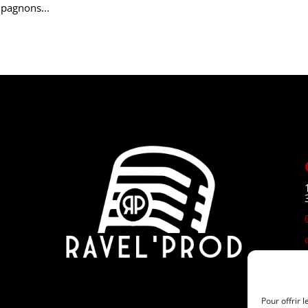
mpagnons...
Pour offrir 