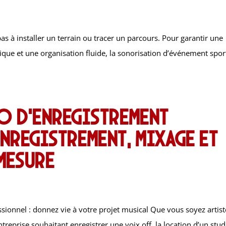
s à installer un terrain ou tracer un parcours. Pour garantir une
 et une organisation fluide, la sonorisation d’événement sport
io d’enregistrement
nregistrement, mixage et
mesure
sionnel : donnez vie à votre projet musical Que vous soyez artist
reprise souhaitant enregistrer une voix off, la location d’un stud