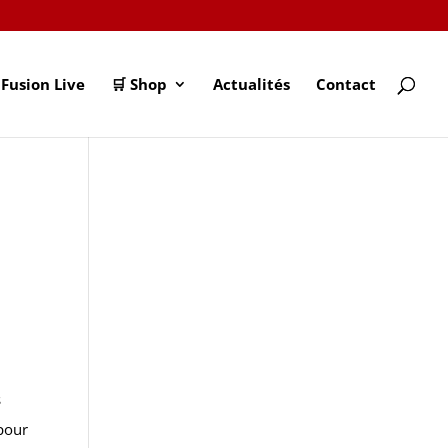
Fusion Live
🛒 Shop
Actualités
Contact
s
 pour