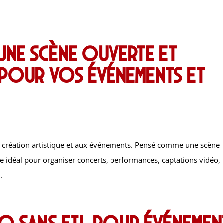
une scène ouverte et
 pour vos événements et
la création artistique et aux événements. Pensé comme une scène
dre idéal pour organiser concerts, performances, captations vidéo,
.
o sans fil pour événemen