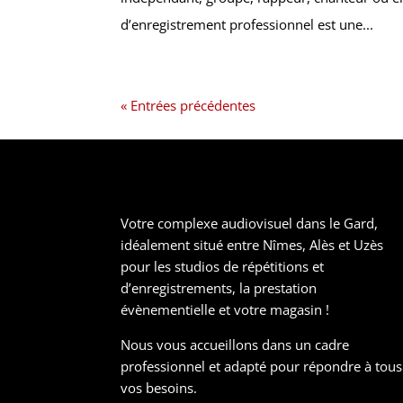
d’enregistrement professionnel est une...
« Entrées précédentes
Votre complexe audiovisuel dans le Gard,
idéalement situé entre Nîmes, Alès et Uzès
pour les studios de répétitions et
d’enregistrements, la prestation
évènementielle et votre magasin !
Nous vous accueillons dans un cadre
professionnel et adapté pour répondre à tous
vos besoins.