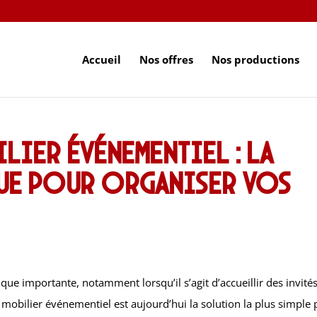
Accueil
Nos offres
Nos productions
lier événementiel : la
ue pour organiser vos
e importante, notamment lorsqu’il s’agit d’accueillir des invité
 mobilier événementiel est aujourd’hui la solution la plus simple