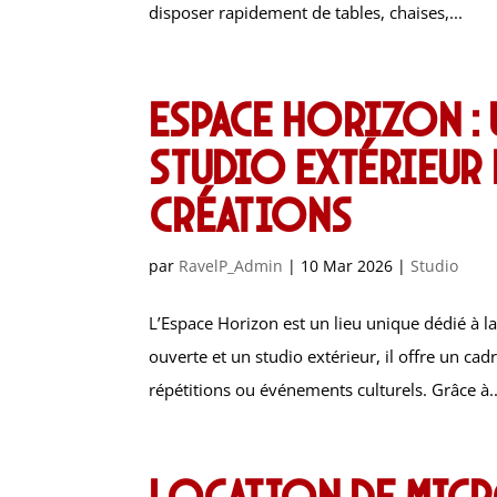
disposer rapidement de tables, chaises,...
Espace Horizon : 
studio extérieur
créations
par
RavelP_Admin
|
10 Mar 2026
|
Studio
L’Espace Horizon est un lieu unique dédié à 
ouverte et un studio extérieur, il offre un ca
répétitions ou événements culturels. Grâce à..
Location de micr