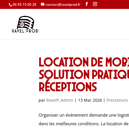
06 95 15 00 28
contact@ravelprod.fr
Location de mobi
solution pratiq
réceptions
par
RavelP_Admin
|
13 Mar 2026
|
Prestations
Organiser un événement demande une logistiqu
dans les meilleures conditions. La location de