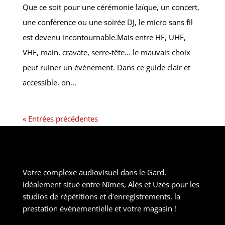
Que ce soit pour une cérémonie laïque, un concert,
une conférence ou une soirée DJ, le micro sans fil
est devenu incontournable.Mais entre HF, UHF,
VHF, main, cravate, serre-tête… le mauvais choix
peut ruiner un événement. Dans ce guide clair et
accessible, on...
« Entrées précédentes
Votre complexe audiovisuel dans le Gard,
idéalement situé entre Nîmes, Alès et Uzès pour les
studios de répétitions et d’enregistrements, la
prestation évènementielle et votre magasin !