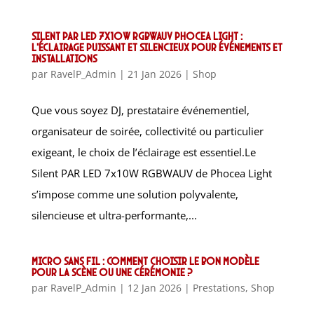
Silent PAR LED 7x10W RGBWAUV Phocea Light :
l’éclairage puissant et silencieux pour événements et
installations
par
RavelP_Admin
|
21 Jan 2026
|
Shop
Que vous soyez DJ, prestataire événementiel,
organisateur de soirée, collectivité ou particulier
exigeant, le choix de l’éclairage est essentiel.Le
Silent PAR LED 7x10W RGBWAUV de Phocea Light
s’impose comme une solution polyvalente,
silencieuse et ultra-performante,...
Micro sans fil : comment choisir le bon modèle
pour la scène ou une cérémonie ?
par
RavelP_Admin
|
12 Jan 2026
|
Prestations
,
Shop