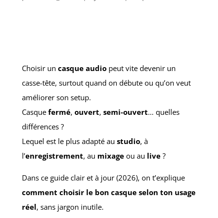
Choisir un
casque audio
peut vite devenir un
casse-tête, surtout quand on débute ou qu’on veut
améliorer son setup.
Casque
fermé
,
ouvert
,
semi-ouvert
… quelles
différences ?
Lequel est le plus adapté au
studio
, à
l’
enregistrement
, au
mixage
ou au
live
?
Dans ce guide clair et à jour (2026), on t’explique
comment choisir le bon casque selon ton usage
réel
, sans jargon inutile.