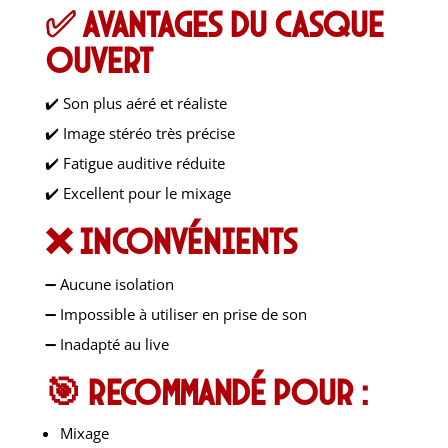
✅ Avantages du casque
ouvert
✔️ Son plus aéré et réaliste
✔️ Image stéréo très précise
✔️ Fatigue auditive réduite
✔️ Excellent pour le mixage
❌ Inconvénients
➖ Aucune isolation
➖ Impossible à utiliser en prise de son
➖ Inadapté au live
🎯 Recommandé pour :
Mixage