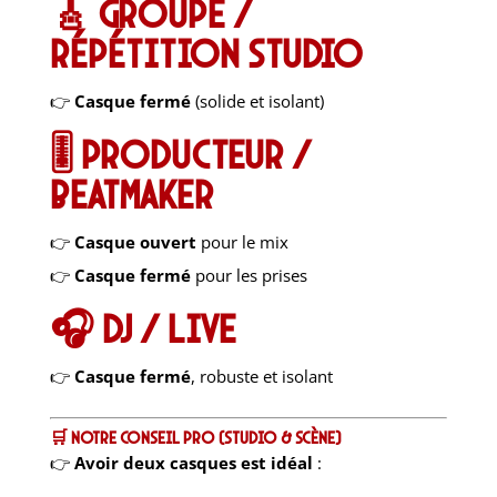
🎸 Groupe /
répétition studio
👉
Casque fermé
(solide et isolant)
🎚 Producteur /
beatmaker
👉
Casque ouvert
pour le mix
👉
Casque fermé
pour les prises
🎧 DJ / live
👉
Casque fermé
, robuste et isolant
🛒 Notre conseil pro (studio & scène)
👉
Avoir deux casques est idéal
: