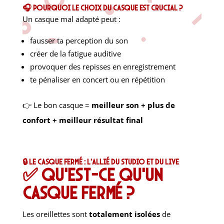
🎧 Pourquoi le choix du casque est crucial ?
Un casque mal adapté peut :
fausser ta perception du son
créer de la fatigue auditive
provoquer des repisses en enregistrement
te pénaliser en concert ou en répétition
👉 Le bon casque =
meilleur son + plus de
confort + meilleur résultat final
🔒 Le casque fermé : l’allié du studio et du live
✅ Qu’est-ce qu’un
casque fermé ?
Les oreillettes sont
totalement isolées
de