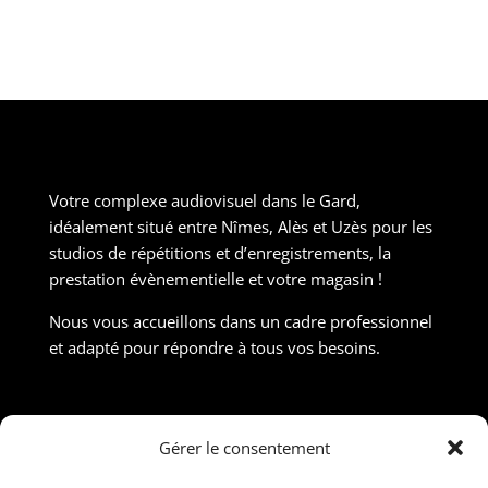
Votre complexe audiovisuel dans le Gard,
idéalement situé entre Nîmes, Alès et Uzès pour les
studios de répétitions et d’enregistrements, la
prestation évènementielle et votre magasin !
Nous vous accueillons dans un cadre professionnel
et adapté pour répondre à tous vos besoins.
Contact
Gérer le consentement
190 Rue Nicolas Martin, ZAC Carrière Veille, 30190