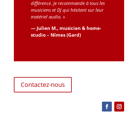
différence. Je recommande à tous les
musiciens et DJ qui hésitent sur leur
matériel audio.
»
— Julien M., musicien & home-
studio – Nîmes (Gard)
Contactez-nous