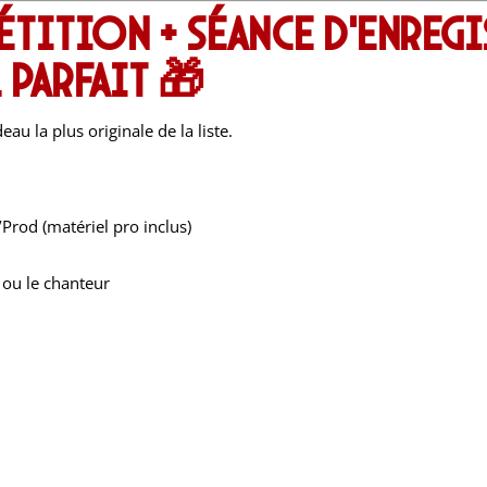
étition + séance d’enreg
 parfait 🎁
au la plus originale de la liste.
’Prod (matériel pro inclus)
ou le chanteur