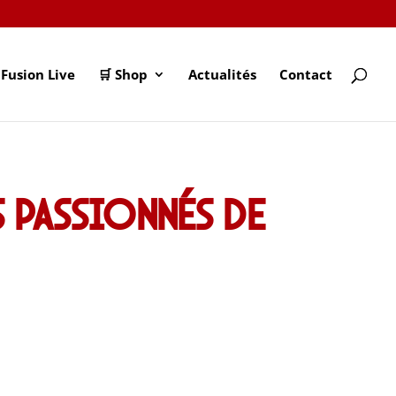
Fusion Live
🛒 Shop
Actualités
Contact
s passionnés de