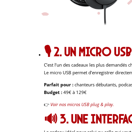
🎙
2. Un micro US
C’est l’un des cadeaux les plus demandés 
Le micro USB permet d’enregistrer directem
Parfait pour :
chanteurs débutants, podcas
Budget :
49€ à 129€
👉
Voir nos micros USB plug & play.
🔊
3. Une interf