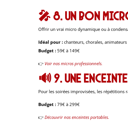
🎤
8. Un bon mic
Offrir un vrai micro dynamique ou à condensat
Idéal pour :
chanteurs, chorales, animateurs
Budget :
59€ à 149€
👉
Voir nos micros professionnels.
🔊
9. Une enceint
Pour les soirées improvisées, les répétition
Budget :
79€ à 299€
👉
Découvrir nos enceintes portables.