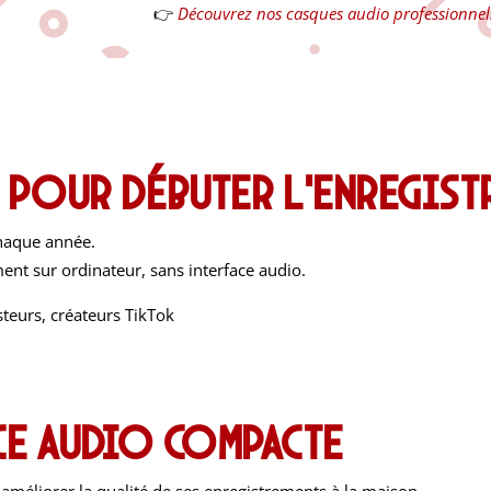
👉
Découvrez nos casques audio professionnel
B pour débuter l’enregist
chaque année.
ent sur ordinateur, sans interface audio.
teurs, créateurs TikTok
ace audio compacte