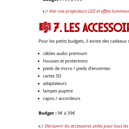
👉
Voir nos projecteurs LED et effets lumineu
🎼
7. Les accessoi
Pour les petits budgets, il existe des cadeaux
câbles audio premium
housses et protections
pieds de micro / pieds d’enceintes
cartes SD
adaptateurs
lampes pupitre
capos / accordeurs
Budget :
9€ à 39€
👉
Découvrir les accessoires utiles pour tous le