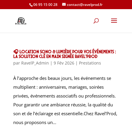
06 95 15 00 28
contact@ravelprod.fr
🎧 Location sono & lumière pour vos événements :
la solution clé en main signée Ravel’Prod
par
RavelP_Admin
|
9 Fév 2026
|
Prestations
À l’approche des beaux jours, les événements se
multiplient : anniversaires, mariages, soirées
privées, événements associatifs ou professionnels.
Pour garantir une ambiance réussie, la qualité du
son et de l’éclairage est essentielle.Chez Ravel’Prod,
nous proposons un...