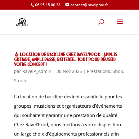
06 95 15 00 28
contact@ravelprod.fr
🎸 Location de Backline chez Ravel’Prod : amplis
guitare, ampli basse, batterie… Tout pour réussir
votre concert !
par
RavelP_Admin
|
30 Nov 2025
|
Prestations
,
Shop
,
Studio
La location de backline devient essentielle pour les
groupes, musiciens et organisateurs d’événements
qui souhaitent garantir une prestation de qualité.
Chez Ravel’Prod, nous mettons à votre disposition
un large choix d’équipements professionnels afin