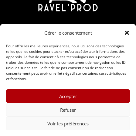
Contact
Gérer le consentement
190 Rue Nicolas Martin, ZAC Carrière Veille, 30190
Saint-Chaptes
Pour offrir les meilleures expériences, nous utilisons des technologies
telles que les cookies pour stocker et/ou accéder aux informations des
06 95 15 00 28 / 09 86 56 91 26
appareils. Le fait de consentir à ces technologies nous permettra de
traiter des données telles que le comportement de navigation ou les ID
contact@ravelprod.fr
uniques sur ce site. Le fait de ne pas consentir ou de retirer son
consentement peut avoir un effet négatif sur certaines caractéristiques
et fonctions.
Accepter
Refuser
Voir les préférences
Ravel’Prod © 2024 •
Mentions légales