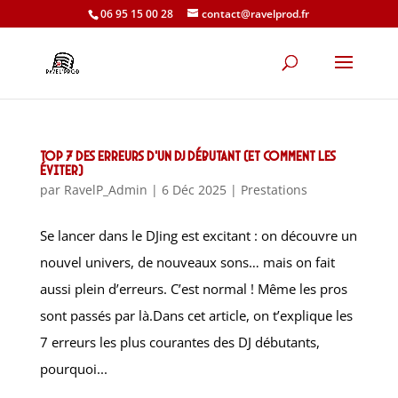
06 95 15 00 28
contact@ravelprod.fr
Top 7 des erreurs d’un DJ débutant (et comment les
éviter)
par
RavelP_Admin
|
6 Déc 2025
|
Prestations
Se lancer dans le DJing est excitant : on découvre un
nouvel univers, de nouveaux sons… mais on fait
aussi plein d’erreurs. C’est normal ! Même les pros
sont passés par là.Dans cet article, on t’explique les
7 erreurs les plus courantes des DJ débutants,
pourquoi...