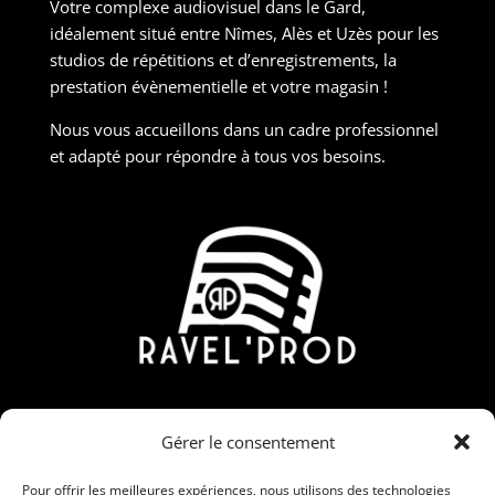
Votre complexe audiovisuel dans le Gard,
idéalement situé entre Nîmes, Alès et Uzès pour les
studios de répétitions et d’enregistrements, la
prestation évènementielle et votre magasin !
Nous vous accueillons dans un cadre professionnel
et adapté pour répondre à tous vos besoins.
Contact
Gérer le consentement
190 Rue Nicolas Martin, ZAC Carrière Veille, 30190
Saint-Chaptes
Pour offrir les meilleures expériences, nous utilisons des technologies