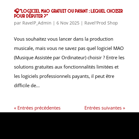
🎧“Logiciel MAO gratuit ou payant : lequel choisir
pour débuter ?”
par
RavelP_Admin
|
6 Nov 2025
|
Ravel'Prod Shop
Vous souhaitez vous lancer dans la production
musicale, mais vous ne savez pas quel logiciel MAO
(Musique Assistée par Ordinateur) choisir ? Entre les
solutions gratuites aux fonctionnalités limitées et
les logiciels professionnels payants, il peut être
difficile de...
« Entrées précédentes
Entrées suivantes »