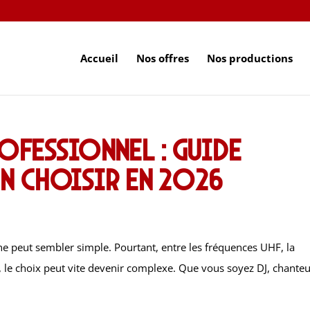
Accueil
Nos offres
Nos productions
ofessionnel : guide
n choisir en 2026
gne peut sembler simple. Pourtant, entre les fréquences UHF, la
e, le choix peut vite devenir complexe. Que vous soyez DJ, chanteu