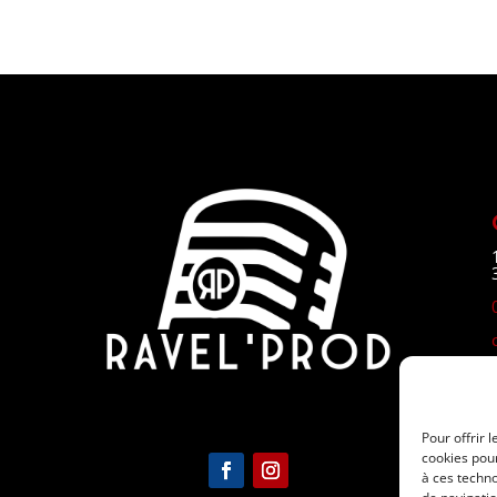
Pour offrir 
cookies pour
à ces techn