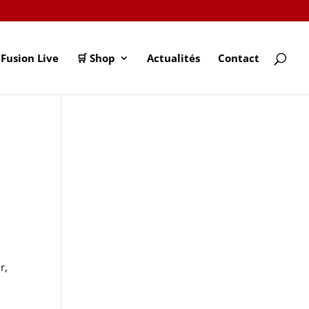
Fusion Live
🛒 Shop
Actualités
Contact
r,