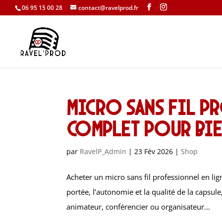
06 95 15 00 28
contact@ravelprod.fr
Micro sans fil pr
complet pour bie
par
RavelP_Admin
|
23 Fév 2026
|
Shop
Acheter un micro sans fil professionnel en li
portée, l’autonomie et la qualité de la capsul
animateur, conférencier ou organisateur...