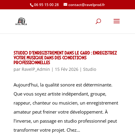
06 95 15 00 28
contact@ravelprod.fr
Studio d’enregistrement dans le Gard : enregistrez
votre musique dans des conditions
professionnelles
par
RavelP_Admin
|
15 Fév 2026
|
Studio
Aujourd’hui, la qualité sonore est déterminante.
Que vous soyez artiste indépendant, groupe,
rappeur, chanteur ou musicien, un enregistrement
amateur peut freiner votre développement. À
l’inverse, un passage en studio professionnel peut
transformer votre projet. Chez...