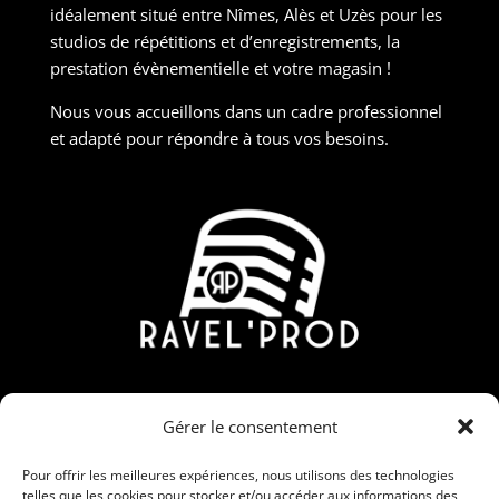
idéalement situé entre Nîmes, Alès et Uzès pour les
studios de répétitions et d’enregistrements, la
prestation évènementielle et votre magasin !
Nous vous accueillons dans un cadre professionnel
et adapté pour répondre à tous vos besoins.
Contact
Gérer le consentement
190 Rue Nicolas Martin, ZAC Carrière Veille, 30190
Saint-Chaptes
Pour offrir les meilleures expériences, nous utilisons des technologies
telles que les cookies pour stocker et/ou accéder aux informations des