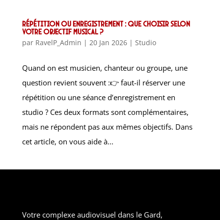
Répétition ou enregistrement : que choisir selon
votre objectif musical ?
par
RavelP_Admin
|
20 Jan 2026
|
Studio
Quand on est musicien, chanteur ou groupe, une
question revient souvent :👉 faut-il réserver une
répétition ou une séance d’enregistrement en
studio ? Ces deux formats sont complémentaires,
mais ne répondent pas aux mêmes objectifs. Dans
cet article, on vous aide à...
Votre complexe audiovisuel dans le Gard,