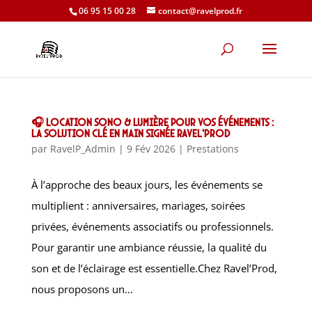
06 95 15 00 28
contact@ravelprod.fr
🎧 Location sono & lumière pour vos événements :
la solution clé en main signée Ravel’Prod
par
RavelP_Admin
|
9 Fév 2026
|
Prestations
À l’approche des beaux jours, les événements se
multiplient : anniversaires, mariages, soirées
privées, événements associatifs ou professionnels.
Pour garantir une ambiance réussie, la qualité du
son et de l’éclairage est essentielle.Chez Ravel’Prod,
nous proposons un...