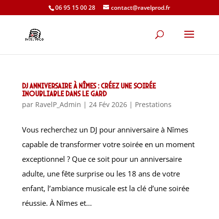
06 95 15 00 28
contact@ravelprod.fr
DJ anniversaire à Nîmes : créez une soirée
inoubliable dans le Gard
par
RavelP_Admin
|
24 Fév 2026
|
Prestations
Vous recherchez un DJ pour anniversaire à Nîmes
capable de transformer votre soirée en un moment
exceptionnel ? Que ce soit pour un anniversaire
adulte, une fête surprise ou les 18 ans de votre
enfant, l’ambiance musicale est la clé d’une soirée
réussie. À Nîmes et...