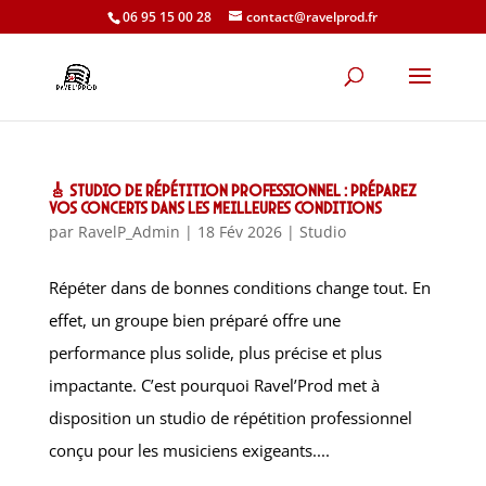
06 95 15 00 28
contact@ravelprod.fr
🎸 Studio de répétition professionnel : préparez
vos concerts dans les meilleures conditions
par
RavelP_Admin
|
18 Fév 2026
|
Studio
Répéter dans de bonnes conditions change tout. En
effet, un groupe bien préparé offre une
performance plus solide, plus précise et plus
impactante. C’est pourquoi Ravel’Prod met à
disposition un studio de répétition professionnel
conçu pour les musiciens exigeants....